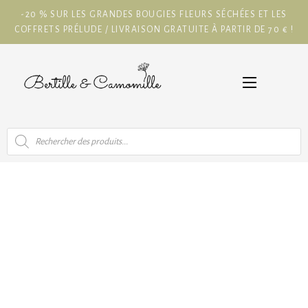
-20 % SUR LES GRANDES BOUGIES FLEURS SÉCHÉES ET LES
COFFRETS PRÉLUDE / LIVRAISON GRATUITE À PARTIR DE 70 € !
Recherche
de
produits