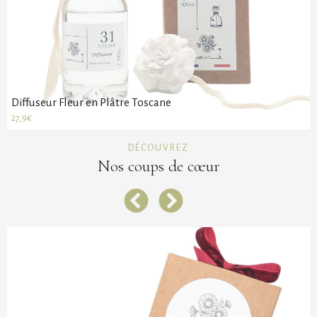
Diffuseur Fleur en Plâtre Toscane
27,9€
DÉCOUVREZ
Nos coups
de cœur