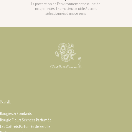
La protection de l'environnement est une de
nos priorités. Les matériaux utilisés sont
sélectionnés dans ce sens.
Bertille
Bougies & Fondants
Bougie Fleurs Séchées Parfumée
Les Coffrets Parfumés de Bertille