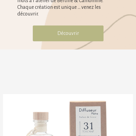
mots à l’atelier de Bertille & Camomille.
Chaque création est unique … venez les
découvrir.
Découvrir