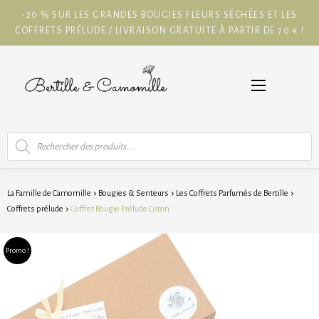
-20 % SUR LES GRANDES BOUGIES FLEURS SÉCHÉES ET LES
COFFRETS PRÉLUDE / LIVRAISON GRATUITE À PARTIR DE 70 € !
Recherche
de
produits
La Famille de Camomille
Bougies & Senteurs
Les Coffrets Parfumés de Bertille
Coffrets prélude
Coffret Bougie Prélude Coton
Promo !