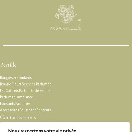
Bertille
Bougies & Fondants
Bougie Fleurs Séchées Parfumée
Les Coffrets Parfumés de Bertille
Parfums d’ Ambiance
Fondants Parfumés
Accessoires Bougies et Senteurs
Contactez-nous
Service client
Nous respectons votre vie privée.