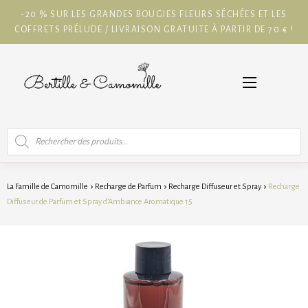
-20 % SUR LES GRANDES BOUGIES FLEURS SÉCHÉES ET LES
COFFRETS PRÉLUDE / LIVRAISON GRATUITE À PARTIR DE 70 € !
Recherche
de
produits
La Famille de Camomille
Recharge de Parfum
Recharge Diffuseur et Spray
Recharge
Diffuseur de Parfum et Spray d’Ambiance Aromatique 15