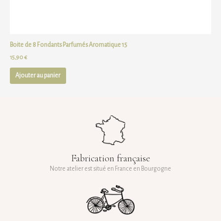
Boite de 8 Fondants Parfumés Aromatique 15
15,90
€
Ajouter au panier
Fabrication française
Notre atelier est situé en France en Bourgogne