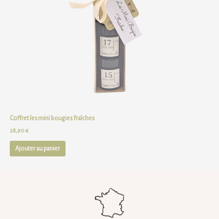
Coffret les mini bougies fraîches
28,90
€
Ajouter au panier