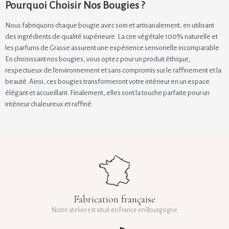
Pourquoi Choisir Nos Bougies ?
Nous fabriquons chaque bougie avec soin et artisanalement, en utilisant
des ingrédients de qualité supérieure. La cire végétale 100% naturelle et
les parfums de Grasse assurent une expérience sensorielle incomparable.
En choisissant nos bougies, vous optez pour un produit éthique,
respectueux de l’environnement et sans compromis sur le raffinement et la
beauté. Ainsi, ces bougies transformeront votre intérieur en un espace
élégant et accueillant. Finalement, elles sont la touche parfaite pour un
intérieur chaleureux et raffiné.
Fabrication française
Notre atelier est situé en France en Bourgogne