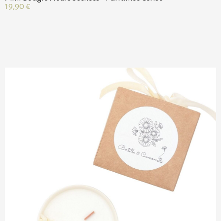
19,90
€