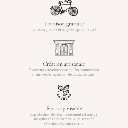
Livraison gratuite
Livraison gratuite et soignée à partir de 70 €
Création artisanale
Toutes nos créations sont confectionnées à la
main avec le maximum de produit locaux.
Eco-responsable
La protection de l'environnement est une de
nos priorités. Les matériaux utilisés sont
sélectionnés dans ce sens.