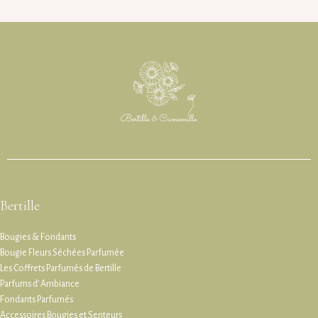
Bertille
Bougies & Fondants
Bougie Fleurs Séchées Parfumée
Les Coffrets Parfumés de Bertille
Parfums d’ Ambiance
Fondants Parfumés
Accessoires Bougies et Senteurs