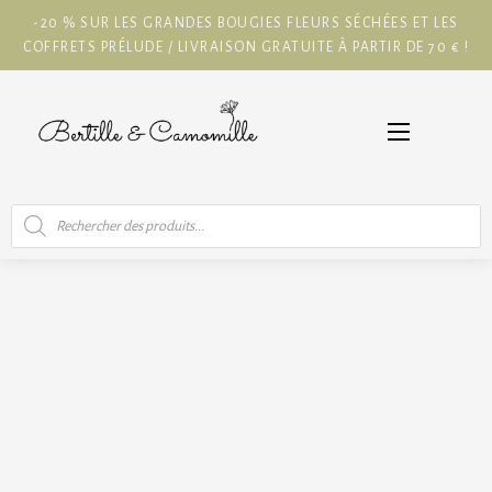
-20 % SUR LES GRANDES BOUGIES FLEURS SÉCHÉES ET LES
COFFRETS PRÉLUDE / LIVRAISON GRATUITE À PARTIR DE 70 € !
Recherche
de
produits