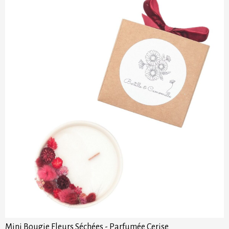
Mini Bougie Fleurs Séchées - Parfumée Cerise