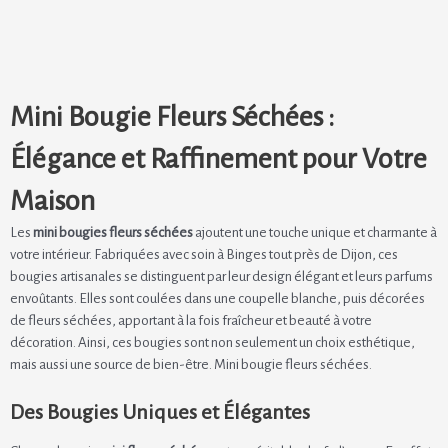
Mini Bougie Fleurs Séchées :
Élégance et Raffinement pour Votre
Maison
Les
mini bougies fleurs séchées
ajoutent une touche unique et charmante à
votre intérieur. Fabriquées avec soin à Binges tout près de Dijon, ces
bougies artisanales se distinguent par leur design élégant et leurs parfums
envoûtants. Elles sont coulées dans une coupelle blanche, puis décorées
de fleurs séchées, apportant à la fois fraîcheur et beauté à votre
décoration. Ainsi, ces bougies sont non seulement un choix esthétique,
mais aussi une source de bien-être. Mini bougie fleurs séchées.
Des Bougies Uniques et Élégantes