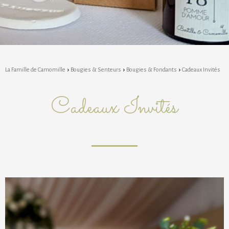
La Famille de Camomille
Bougies & Senteurs
Bougies & Fondants
Cadeaux Invités
Cadeaux Invités