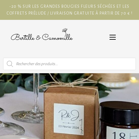
-20 % SUR LES GRANDES BOUGIES FLEURS SÉCHÉES ET LES
COFFRETS PRÉLUDE / LIVRAISON GRATUITE À PARTIR DE 70 € !
Recherche
de
produits