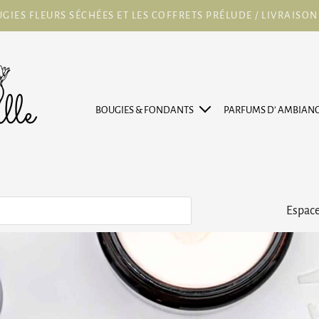
GIES FLEURS SÉCHÉES ET LES COFFRETS PRÉLUDE / LIVRAISON G
BOUGIES & FONDANTS
PARFUMS D’ AMBIAN
Espace