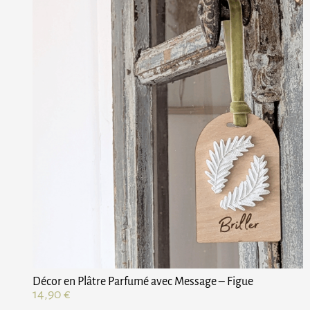
Décor en Plâtre Parfumé avec Message – Figue
14,90
€