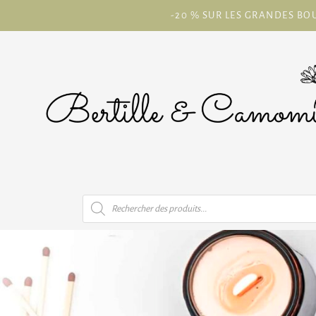
-20 % SUR LES GRANDES BOU
Recherche
de
produits