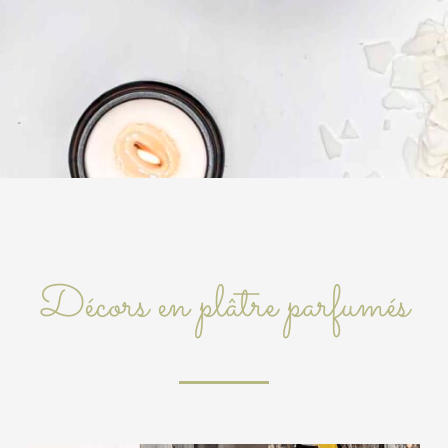
Décors en plâtre parfumés