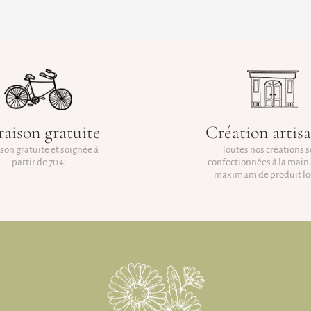
raison gratuite
Création artis
ison gratuite et soignée à
Toutes nos créations 
partir de 70 €
confectionnées à la main 
maximum de produit lo