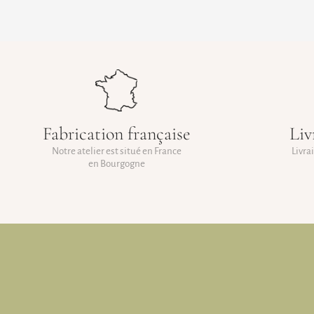
Fabrication française
Liv
Notre atelier est situé en France
Livra
en Bourgogne