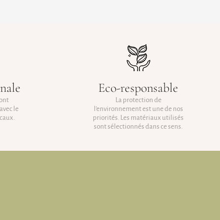
anale
Eco-responsable
sont
La protection de
avec le
l'environnement est une de nos
caux.
priorités. Les matériaux utilisés
sont sélectionnés dans ce sens.