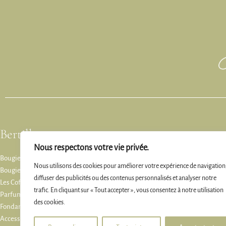
Bertille
Nous respectons votre vie privée.
Bougies & Fondants
Nous utilisons des cookies pour améliorer votre expérience de navigation
Bougie Fleurs Séchées Parfumée
diffuser des publicités ou des contenus personnalisés et analyser notre
Les Coffrets Parfumés de Bertille
trafic. En cliquant sur « Tout accepter », vous consentez à notre utilisation
Parfums d’ Ambiance
des cookies.
Fondants Parfumés
Accessoires Bougies et Senteurs