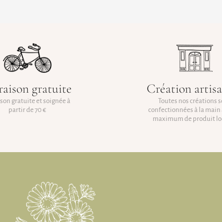
raison gratuite
Création artis
ison gratuite et soignée à
Toutes nos créations 
partir de 70 €
confectionnées à la main 
maximum de produit lo