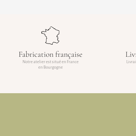
Fabrication française
Liv
Notre atelier est situé en France
Livra
en Bourgogne