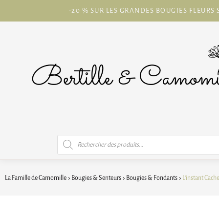
-20 % SUR LES GRANDES BOUGIES FLEURS S
Recherche
de
produits
La Famille de Camomille
Bougies & Senteurs
Bougies & Fondants
L’instant Cach