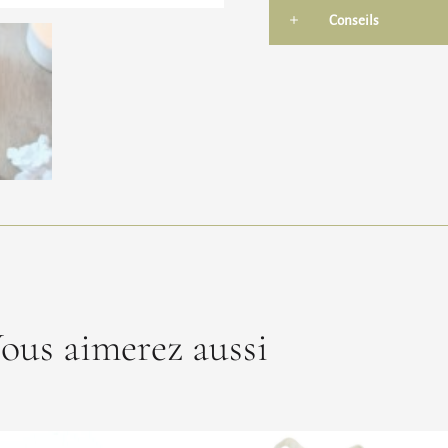
Conseils
ous aimerez aussi
Ce