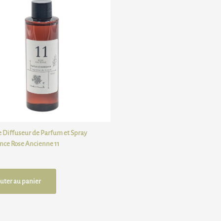
 Diffuseur de Parfum et Spray
ce Rose Ancienne 11
uter au panier