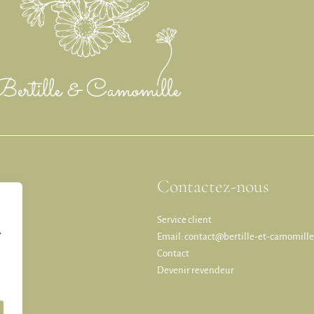
Contactez-nous
Service client
,
Email: contact@bertille-et-camomille
Contact
Devenir revendeur